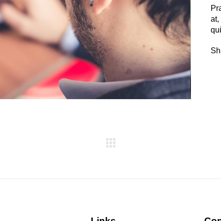
Pr
at,
qui
Sh
Links
Con