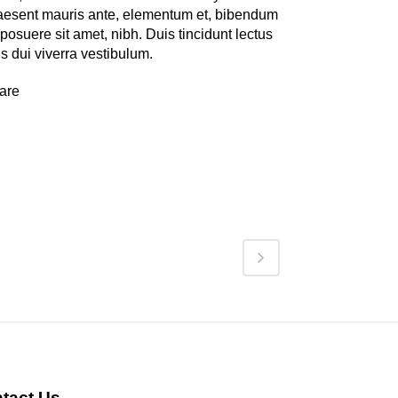
aesent mauris ante, elementum et, bibendum
 posuere sit amet, nibh. Duis tincidunt lectus
s dui viverra vestibulum.
are
tact Us